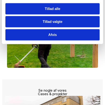
61 68 49 59
Tillad alle
Tillad valgte
Afvis
Se nogle af vores
Cases & projekter