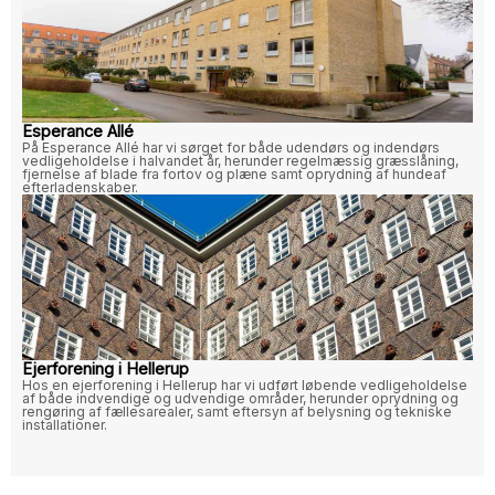
Esperance Allé
På Esperance Allé har vi sørget for både udendørs og indendørs
vedligeholdelse i halvandet år, herunder regelmæssig græsslåning,
fjernelse af blade fra fortov og plæne samt oprydning af hundeaf
efterladenskaber.
Ejerforening i Hellerup
Hos en ejerforening i Hellerup har vi udført løbende vedligeholdelse
af både indvendige og udvendige områder, herunder oprydning og
rengøring af fællesarealer, samt eftersyn af belysning og tekniske
installationer.