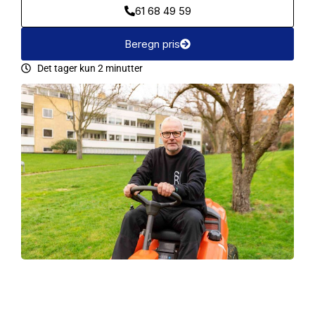
61 68 49 59
Beregn pris
Det tager kun 2 minutter