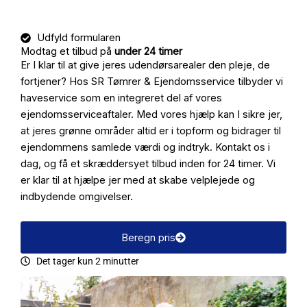
Udfyld formularen
Modtag et tilbud på
under 24 timer
Er I klar til at give jeres udendørsarealer den pleje, de
fortjener? Hos SR Tømrer & Ejendomsservice tilbyder vi
haveservice som en integreret del af vores
ejendomsserviceaftaler. Med vores hjælp kan I sikre jer,
at jeres grønne områder altid er i topform og bidrager til
ejendommens samlede værdi og indtryk. Kontakt os i
dag, og få et skræddersyet tilbud inden for 24 timer. Vi
er klar til at hjælpe jer med at skabe velplejede og
indbydende omgivelser.
Beregn pris
Det tager kun 2 minutter