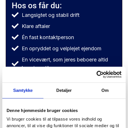
Hos os får du:
Langsigtet og stabil drift
Klare aftaler
Én fast kontaktperson
En opryddet og velplejet ejendom
En vicevært, som jeres beboere altid
kan ringe til
Lyder det som noget for jer?
Beregn pris
Samtykke
Detaljer
Om
Denne hjemmeside bruger cookies
Vi bruger cookies til at tilpasse vores indhold og
annoncer, til at vise dig funktioner til sociale medier og til