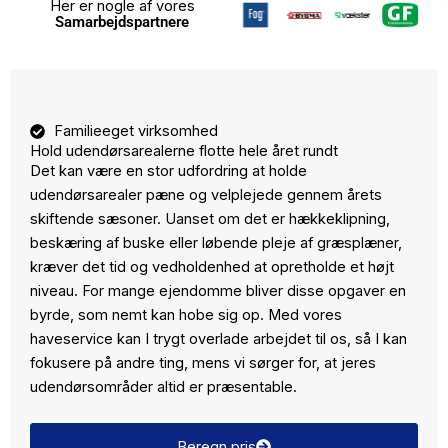
Her er nogle af vores
Samarbejdspartnere
Familieeget virksomhed
Hold udendørsarealerne flotte hele året rundt
Det kan være en stor udfordring at holde
udendørsarealer pæne og velplejede gennem årets
skiftende sæsoner. Uanset om det er hækkeklipning,
beskæring af buske eller løbende pleje af græsplæner,
kræver det tid og vedholdenhed at opretholde et højt
niveau. For mange ejendomme bliver disse opgaver en
byrde, som nemt kan hobe sig op. Med vores
haveservice kan I trygt overlade arbejdet til os, så I kan
fokusere på andre ting, mens vi sørger for, at jeres
udendørsområder altid er præsentable.
Beregn pris