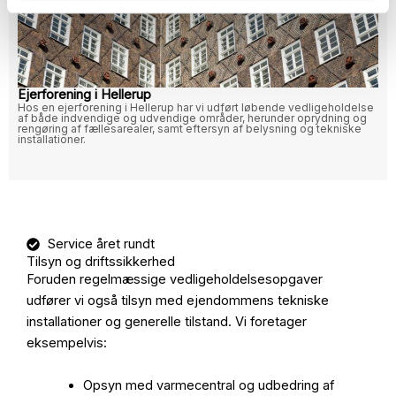
Ejerforening i Hellerup
Hos en ejerforening i Hellerup har vi udført løbende vedligeholdelse
af både indvendige og udvendige områder, herunder oprydning og
rengøring af fællesarealer, samt eftersyn af belysning og tekniske
installationer.
Service året rundt
Tilsyn og driftssikkerhed
Foruden regelmæssige vedligeholdelsesopgaver
udfører vi også tilsyn med ejendommens tekniske
installationer og generelle tilstand. Vi foretager
eksempelvis:
Opsyn med varmecentral og udbedring af