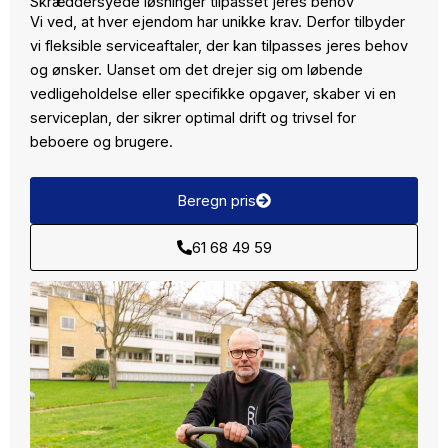
Skræddersyede løsninger tilpasset jeres behov
Vi ved, at hver ejendom har unikke krav. Derfor tilbyder
vi fleksible serviceaftaler, der kan tilpasses jeres behov
og ønsker. Uanset om det drejer sig om løbende
vedligeholdelse eller specifikke opgaver, skaber vi en
serviceplan, der sikrer optimal drift og trivsel for
beboere og brugere.
Beregn pris
61 68 49 59