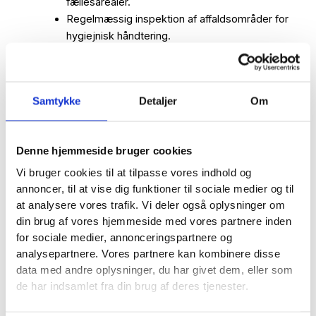
fællesarealer.
Regelmæssig inspektion af affaldsområder for
hygiejnisk håndtering.
Vedligeholdelse af grønne områder for et
præsentabelt udendørsmiljø.
med mere…
Samtykke
Detaljer
Om
Beregn pris
Denne hjemmeside bruger cookies
61 68 49 59
Vi bruger cookies til at tilpasse vores indhold og
annoncer, til at vise dig funktioner til sociale medier og til
at analysere vores trafik. Vi deler også oplysninger om
din brug af vores hjemmeside med vores partnere inden
for sociale medier, annonceringspartnere og
analysepartnere. Vores partnere kan kombinere disse
data med andre oplysninger, du har givet dem, eller som
de har indsamlet fra din brug af deres tjenester.