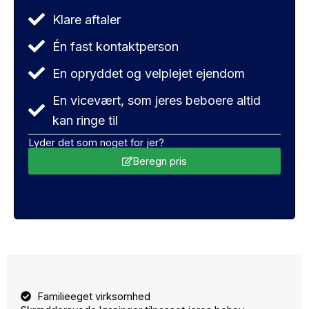
Klare aftaler
Én fast kontaktperson
En opryddet og velplejet ejendom
En vicevært, som jeres beboere altid
kan ringe til
Lyder det som noget for jer?
Beregn pris
Familieeget virksomhed