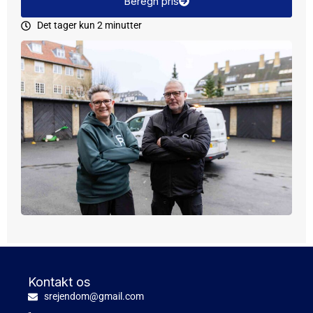
Beregn pris
Det tager kun 2 minutter
Kontakt os
srejendom@gmail.com