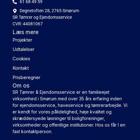
61 68 49 59
Degnetoften 28, 2765 Smørum
SR Tømrer og Ejendomsservice
CVR: 44081067
Læs mere
Projekter
Udtalelser
Cookies
Kontakt
Prisberegner
Om os
SR Tømrer & Ejendomsservice er en familieejet
virksomhed i Smørum med over 35 års erfaring inden
for ejendomsservice, haveservice og tømrerarbejde. Vi
er kendt for vores pålidelighed, høje kvalitet og
skræddersyede løsninger til boligforeninger,
virksomheder og offentlige institutioner. Hos os får I en
fast kontaktperson.